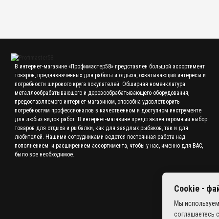
В интернет-магазине «Профимастер58» представлен большой ассортимент
товаров, предназначенных для работы и отдыха, охватывающий интересы и
потребности широкого круга покупателей. Обширная номенклатура
металлообрабатывающего и деревообрабатывающего оборудования,
предоставляемого интернет-магазином, способна удовлетворить
потребностям профессионалов в качественном и доступном инструменте
для любых видов работ. В интернет-магазине представлен огромный выбор
товаров для отдыха и рыбалки, как для заядлых рыбаков, так и для
любителей. Нашими сотрудниками ведется постоянная работа над
пополнением и расширением ассортимента, чтобы у нас, именно для ВАС,
было все необходимое.
Cookie - ф
Мы используем
соглашаетесь 