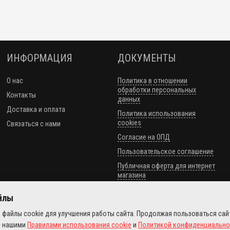
ИНФОРМАЦИЯ
ДОКУМЕНТЫ
О нас
Политика в отношении
обработки персональных
Контакты
данных
Доставка и оплата
Политика использования
cookies
Связаться с нами
Согласие на ОПД
Пользовательское соглашение
Публичная оферта для интернет
магазина
айлы
 файлы cookie для улучшения работы сайта. Продолжая пользоваться сай
с нашими
Правилами использования cookie
и
Политикой конфиденциально