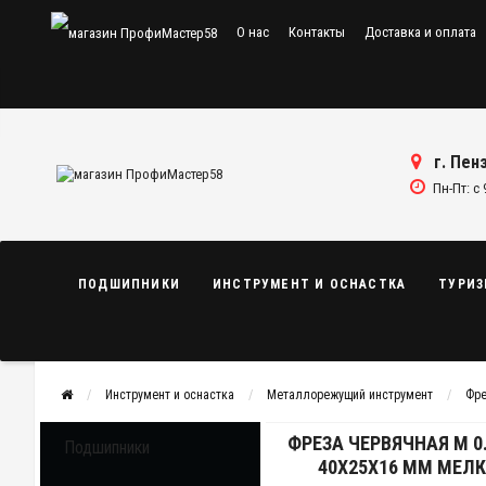
О нас
Контакты
Доставка и оплата
г. Пенз
Пн-Пт: с 
ПОДШИПНИКИ
ИНСТРУМЕНТ И ОСНАСТКА
ТУРИЗ
Инструмент и оснастка
Металлорежущий инструмент
Фр
ФРЕЗА ЧЕРВЯЧНАЯ М 0.75
Подшипники
40Х25Х16 ММ МЕЛК