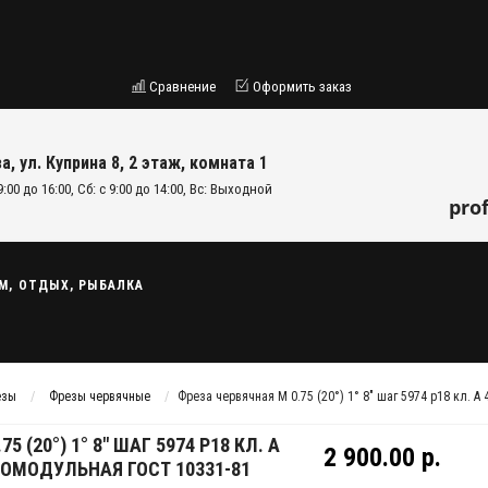
Сравнение
Оформить заказ
а, ул. Куприна 8, 2 этаж, комната 1
9:00 до 16:00, Сб: с 9:00 до 14:00, Вс: Выходной
pro
М, ОТДЫХ, РЫБАЛКА
езы
Фрезы червячные
Фреза червячная М 0.75 (20°) 1° 8" шаг 5974 р18 кл.
 (20°) 1° 8" ШАГ 5974 Р18 КЛ. А
2 900.00 р.
ОМОДУЛЬНАЯ ГОСТ 10331-81