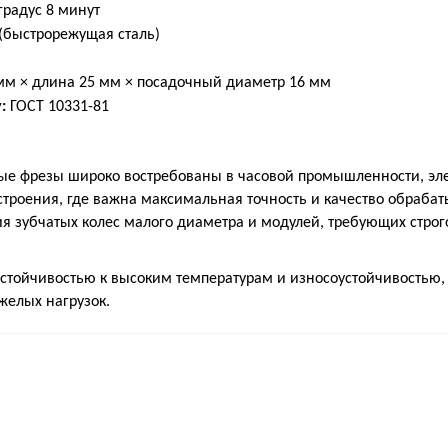
градус 8 минут
(быстрорежущая сталь)
мм × длина 25 мм × посадочный диаметр 16 мм
:
ГОСТ 10331-81
е фрезы широко востребованы в часовой промышленности, эле
троения, где важна максимальная точность и качество обраба
ия зубчатых колес малого диаметра и модулей, требующих стро
устойчивостью к высоким температурам и износоустойчивостью,
желых нагрузок.