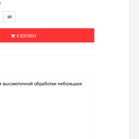
е
В КОРЗИНУ
я высокоточ
ной обработки небольших