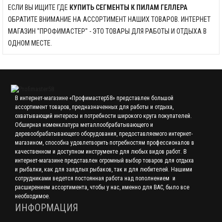
ЕСЛИ ВЫ ИЩИТЕ ГДЕ
КУПИТЬ СЕГМЕНТЫ К ПИЛАМ ГЕЛЛЕРА
ОБРАТИТЕ ВНИМАНИЕ НА АССОРТИМЕНТ НАШИХ ТОВАРОВ. ИНТЕРНЕТ
МАГАЗИН "ПРОФИМАСТЕР" - ЭТО ТОВАРЫ ДЛЯ РАБОТЫ И ОТДЫХА В
ОДНОМ МЕСТЕ.
В интернет-магазине «Профимастер58» представлен большой
ассортимент товаров, предназначенных для работы и отдыха,
охватывающий интересы и потребности широкого круга покупателей.
Обширная номенклатура металлообрабатывающего и
деревообрабатывающего оборудования, предоставляемого интернет-
магазином, способна удовлетворить потребностям профессионалов в
качественном и доступном инструменте для любых видов работ. В
интернет-магазине представлен огромный выбор товаров для отдыха
и рыбалки, как для заядлых рыбаков, так и для любителей. Нашими
сотрудниками ведется постоянная работа над пополнением и
расширением ассортимента, чтобы у нас, именно для ВАС, было все
необходимое.
ИНФОРМАЦИЯ