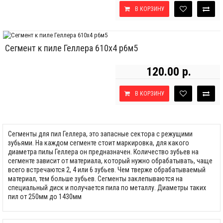
В КОРЗИНУ
Сегмент к пиле Геллера 610х4 р6м5
120.00 р.
В КОРЗИНУ
Сегменты для пил Геллера, это запасные сектора с режущими
зубьями. На каждом сегменте стоит маркировка, для какого
диаметра пилы Геллера он предназначен. Количество зубьев на
сегменте зависит от материала, который нужно обрабатывать, чаще
всего встречаются 2, 4 или 6 зубьев. Чем тверже обрабатываемый
материал, тем больше зубьев. Сегменты заклепываются на
специальный диск и получается пила по металлу. Диаметры таких
пил от 250мм до 1430мм