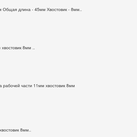
м Общая длина - 45мм Хвостовик - 8мм..
хвостовик 8мм ..
 рабочей части 11мм хвостовик 8мм
востовик 8мм..