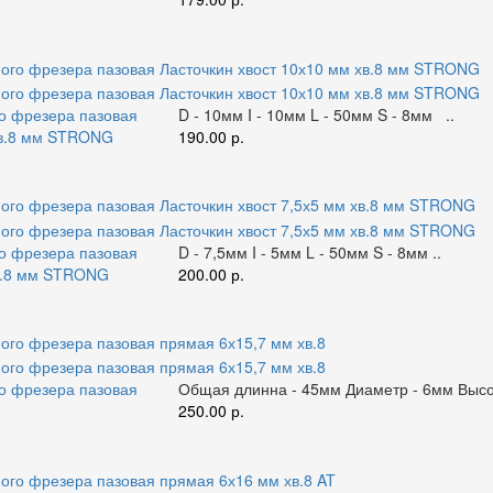
го фрезера пазовая
D - 10мм I - 10мм L - 50мм S - 8мм ..
хв.8 мм STRONG
190.00 р.
го фрезера пазовая
D - 7,5мм I - 5мм L - 50мм S - 8мм ..
хв.8 мм STRONG
200.00 р.
го фрезера пазовая
Общая длинна - 45мм Диаметр - 6мм Высот
250.00 р.