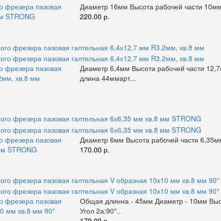
го фрезера пазовая
Диаметр 16мм Высота рабочей части 10мм 
 мм STRONG
220.00 р.
го фрезера пазовая
Диаметр 6,4мм Высота рабочей части 12,
2мм, хв.8 мм
длина 44ммарт...
го фрезера пазовая
Диаметр 6мм Высота рабочей части 6,35мм
8 мм STRONG
170.00 р.
го фрезера пазовая
Общая длинна - 45мм Диаметр - 10мм Высо
0 мм хв.8 мм 90°
Угол 2а:90°..
179.00 р.