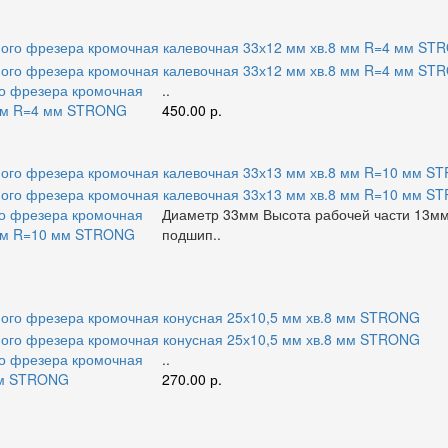
го фрезера кромочная
..
 мм R=4 мм STRONG
450.00 р.
го фрезера кромочная
Диаметр 33мм Высота рабочей части 13м
 мм R=10 мм STRONG
подшип..
го фрезера кромочная
..
 мм STRONG
270.00 р.