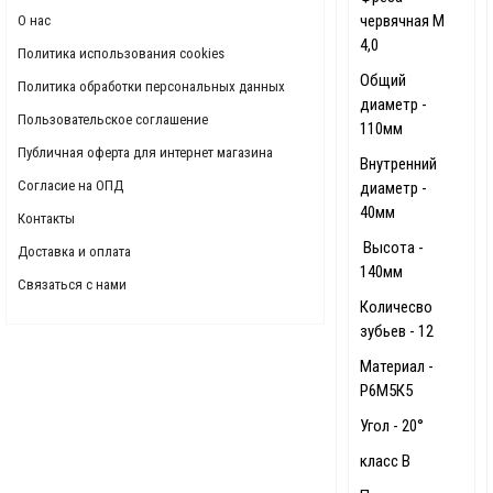
червячная М
О нас
4,0
Политика использования cookies
Общий
Политика обработки персональных данных
диаметр -
Пользовательское соглашение
110мм
Публичная оферта для интернет магазина
Внутренний
Согласие на ОПД
диаметр -
40мм
Контакты
Высота -
Доставка и оплата
140мм
Связаться с нами
Количесво
зубьев - 12
Материал -
Р6М5К5
Угол - 20°
класс В