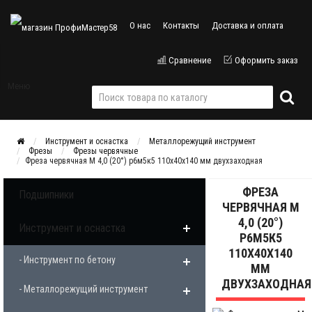
О нас
Контакты
Доставка и оплата
Сравнение
Оформить заказ
Меню
Инструмент и оснастка
Металлорежущий инструмент
Фрезы
Фрезы червячные
Фреза червячная М 4,0 (20°) р6м5к5 110х40х140 мм двухзаходная
ФРЕЗА
Подшипники
ЧЕРВЯЧНАЯ М
4,0 (20°)
Инструмент и оснастка
Р6М5К5
110Х40Х140
- Инструмент по бетону
ММ
ДВУХЗАХОДНАЯ
- Металлорежущий инструмент