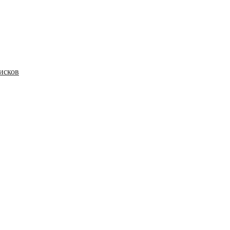
исков