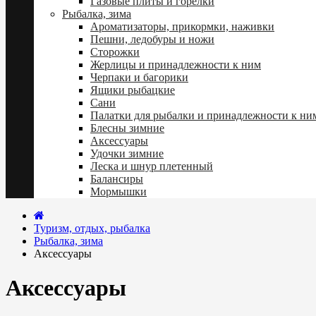
Газовые плиты и горелки
Рыбалка, зима
Ароматизаторы, прикормки, наживки
Пешни, ледобуры и ножи
Сторожки
Жерлицы и принадлежности к ним
Черпаки и багорики
Ящики рыбацкие
Сани
Палатки для рыбалки и принадлежности к ни
Блесны зимние
Аксессуары
Удочки зимние
Леска и шнур плетенный
Балансиры
Мормышки
Туризм, отдых, рыбалка
Рыбалка, зима
Аксессуары
Аксессуары