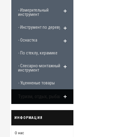
- Измерительный
инструмент
- Инструмент по дереву
- Оснастка
- По стеклу, керамике
- Слесарно-монтажный
инструмент
- Уценненые товары
Туризм, отдых, рыбалка
ИНФОРМАЦИЯ
О нас