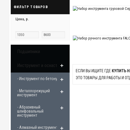
ФИЛЬТР ТОВАРОВ
Цена,
р.
Подшипники
Инструмент и оснастка
ЕСЛИ ВЫ ИЩИТЕ ГДЕ
КУПИТЬ 
ЭТО ТОВАРЫ ДЛЯ РАБОТЫ И ОТ
- Инструмент по бетону
- Металлорежущий
инструмент
- Абразивный
шлифовальный
инструмент
- Алмазный инструмент