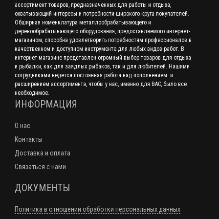
ассортимент товаров, предназначенных для работы и отдыха,
охватывающий интересы и потребности широкого круга покупателей.
Обширная номенклатура металлообрабатывающего и
деревообрабатывающего оборудования, предоставляемого интернет-
магазином, способна удовлетворить потребностям профессионалов в
качественном и доступном инструменте для любых видов работ. В
интернет-магазине представлен огромный выбор товаров для отдыха
и рыбалки, как для заядлых рыбаков, так и для любителей. Нашими
сотрудниками ведется постоянная работа над пополнением и
расширением ассортимента, чтобы у нас, именно для ВАС, было все
необходимое.
ИНФОРМАЦИЯ
О нас
Контакты
Доставка и оплата
Связаться с нами
ДОКУМЕНТЫ
Политика в отношении обработки персональных данных