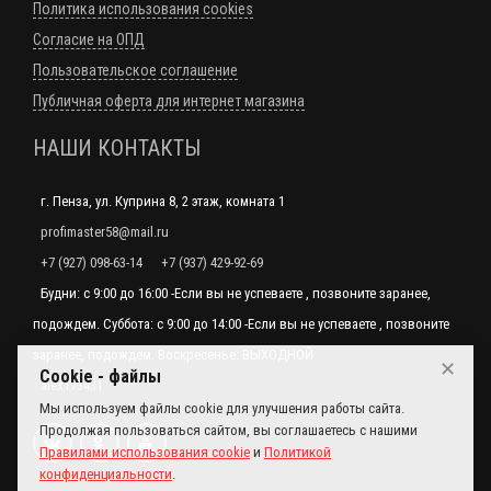
Политика использования cookies
Согласие на ОПД
Пользовательское соглашение
Публичная оферта для интернет магазина
НАШИ КОНТАКТЫ
г. Пенза, ул. Куприна 8, 2 этаж, комната 1
profimaster58@mail.ru
+7 (927) 098-63-14
+7 (937) 429-92-69
Будни: с 9:00 до 16:00 -Если вы не успеваете , позвоните заранее,
подождем. Суббота: с 9:00 до 14:00 -Если вы не успеваете , позвоните
заранее, подождем. Воскресенье: ВЫХОДНОЙ
✕
Cookie - файлы
alex173431
Мы используем файлы cookie для улучшения работы сайта.
Продолжая пользоваться сайтом, вы соглашаетесь с нашими
Правилами использования cookie
и
Политикой
конфиденциальности
.