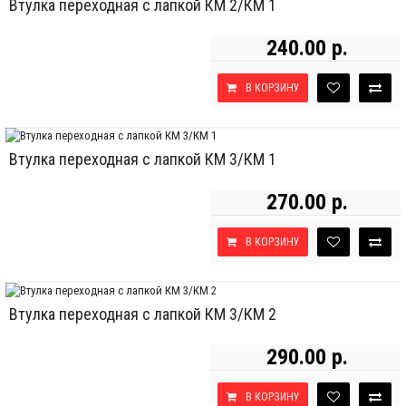
Втулка переходная с лапкой КМ 2/КМ 1
240.00 р.
В КОРЗИНУ
Втулка переходная с лапкой КМ 3/КМ 1
270.00 р.
В КОРЗИНУ
Втулка переходная с лапкой КМ 3/КМ 2
290.00 р.
В КОРЗИНУ