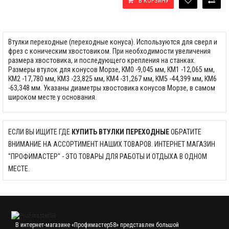
В КОРЗИНУ
Втулки переходные (переходные конуса). Используются для сверл и
фрез с коническим хвостовиком. При необходимости увеличения
размера хвостовика, и последующего крепления на станках.
Размеры втулок для конусов Морзе, КМ0 -9,045 мм, КМ1 -12,065 мм,
КМ2 -17,780 мм, КМ3 -23,825 мм, КМ4 -31,267 мм, КМ5 -44,399 мм, КМ6
-63,348 мм. Указаны диаметры хвостовика конусов Морзе, в самом
широком месте у основания.
ЕСЛИ ВЫ ИЩИТЕ ГДЕ
КУПИТЬ ВТУЛКИ ПЕРЕХОДНЫЕ
ОБРАТИТЕ
ВНИМАНИЕ НА АССОРТИМЕНТ НАШИХ ТОВАРОВ. ИНТЕРНЕТ МАГАЗИН
"ПРОФИМАСТЕР" - ЭТО ТОВАРЫ ДЛЯ РАБОТЫ И ОТДЫХА В ОДНОМ
МЕСТЕ.
В интернет-магазине «Профимастер58» представлен большой