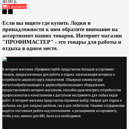
40.00 р.
В корзину
Если вы ищите где
купить Лодки и
принадлежности к ним
обратите внимание на
ассортимент наших товаров. Интернет магазин
"ПРОФИМАСТЕР" - это товары для работы и
отдыха в одном месте.
В интернет-магазине «Профимастер58» представлен большой ассортимент
товаров, предназначенных для работы и отдыха, охватывающий интересы и
потребности широкого круга покупателей. Обширная номенклатура
металлообрабатывающего и деревообрабатывающего оборудования,
предоставляемого интернет-магазином, способна удовлетворить потребностям
профессионалов в качественном и доступном инструменте для любых видов
работ. В интернет-магазине представлен огромный выбор товаров для отдыха и
рыбалки, как для заядлых рыбаков, так и для любителей. Нашими сотрудниками
ведется постоянная работа над пополнением и расширением ассортимента,
чтобы у нас, именно для ВАС, было все необходимое.