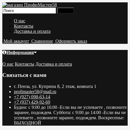
О нас
Контакты
Доставка и оплата
Мой аккаунт
Сравнение
Оформить заказ
Информация
О нас
Контакты
Доставка и оплата
Связаться с нами
г. Пенза, ул. Куприна 8, 2 этаж, комната 1
profimaster58@mail.ru
+7 (927) 098-63-14
+7 (937) 429-92-69
Будни: с 9:00 до 16:00 -Если вы не успеваете , позвоните
заранее, подождем. Суббота: с 9:00 до 14:00 -Если вы не
успеваете , позвоните заранее, подождем. Воскресенье:
ВЫХОДНОЙ