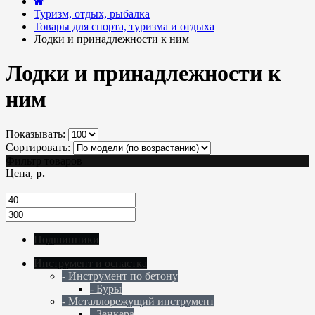
Туризм, отдых, рыбалка
Товары для спорта, туризма и отдыха
Лодки и принадлежности к ним
Лодки и принадлежности к
ним
Показывать:
Сортировать:
Фильтр товаров
Цена,
р.
Подшипники
Инструмент и оснастка
- Инструмент по бетону
- Буры
- Металлорежущий инструмент
- Зенкера