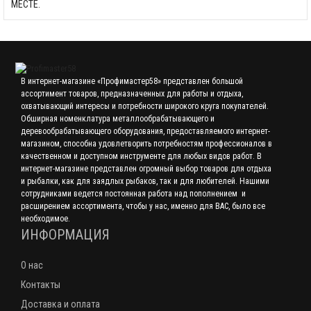
МЕСТЕ.
В интернет-магазине «Профимастер58» представлен большой
ассортимент товаров, предназначенных для работы и отдыха,
охватывающий интересы и потребности широкого круга покупателей.
Обширная номенклатура металлообрабатывающего и
деревообрабатывающего оборудования, предоставляемого интернет-
магазином, способна удовлетворить потребностям профессионалов в
качественном и доступном инструменте для любых видов работ. В
интернет-магазине представлен огромный выбор товаров для отдыха
и рыбалки, как для заядлых рыбаков, так и для любителей. Нашими
сотрудниками ведется постоянная работа над пополнением и
расширением ассортимента, чтобы у нас, именно для ВАС, было все
необходимое.
ИНФОРМАЦИЯ
О нас
Контакты
Доставка и оплата