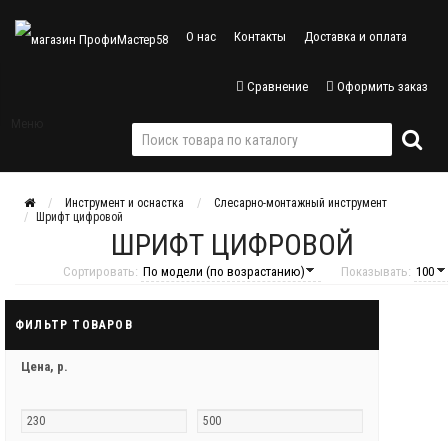
О нас
Контакты
Доставка и оплата
Сравнение
Оформить заказ
Меню
Инструмент и оснастка
Слесарно-монтажный инструмент
Шрифт цифровой
ШРИФТ ЦИФРОВОЙ
Сортировать:
Показывать:
ФИЛЬТР ТОВАРОВ
Цена,
р.