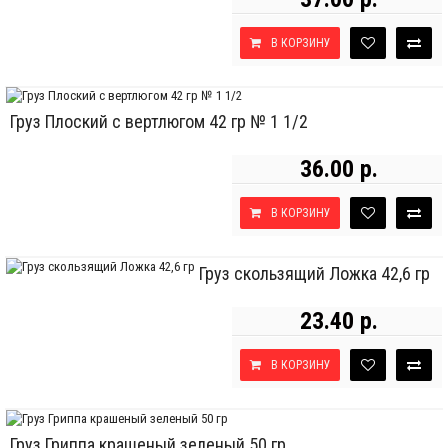
В КОРЗИНУ
Груз Плоский с вертлюгом 42 гр № 1 1/2
36.00 р.
В КОРЗИНУ
Груз скользящий Ложка 42,6 гр
23.40 р.
В КОРЗИНУ
Груз Гриппа крашеный зеленый 50 гр