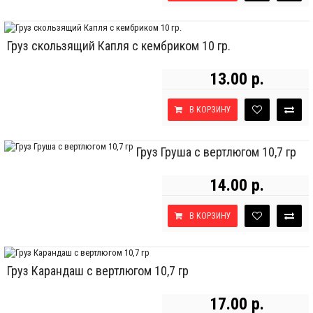
Груз скользящий Капля с кембриком 10 гр.
13.00 р.
В КОРЗИНУ
Груз Груша с вертлюгом 10,7 гр
14.00 р.
В КОРЗИНУ
Груз Карандаш с вертлюгом 10,7 гр
17.00 р.