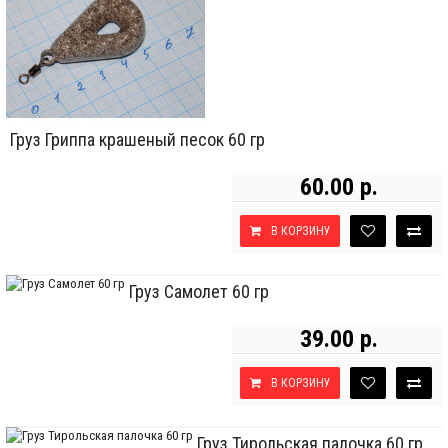
Груз Гриппа крашеный песок 60 гр
60.00 р.
В КОРЗИНУ
Груз Самолет 60 гр
39.00 р.
В КОРЗИНУ
Груз Тирольская палочка 60 гр