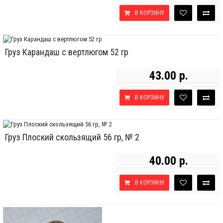
В КОРЗИНУ
Груз Карандаш с вертлюгом 52 гр
43.00 р.
В КОРЗИНУ
Груз Плоский скользящий 56 гр, № 2
40.00 р.
В КОРЗИНУ