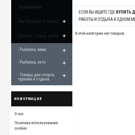
Подшипники
ЕСЛИ ВЫ ИЩИТЕ ГДЕ
КУПИТЬ 
РАБОТЫ И ОТДЫХА В ОДНОМ М
Инструмент и оснастка
В этой категории нет товаров.
Туризм, отдых, рыбалка
- Рыбалка, зима
- Рыбалка, лето
- Товары для спорта,
туризма и отдыха
ИНФОРМАЦИЯ
О нас
Политика использования
cookies