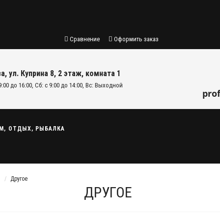
Сравнение
Оформить заказ
а, ул. Куприна 8, 2 этаж, комната 1
9:00 до 16:00, Сб: с 9:00 до 14:00, Вс: Выходной
pro
М, ОТДЫХ, РЫБАЛКА
Другое
ДРУГОЕ