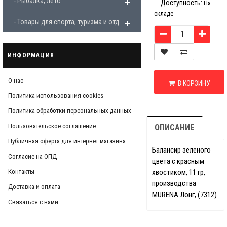
- Рыбалка, лето
Доступность:
На
складе
- Товары для спорта, туризма и отдыха
ИНФОРМАЦИЯ
О нас
В КОРЗИНУ
Политика использования cookies
Политика обработки персональных данных
Пользовательское соглашение
ОПИСАНИЕ
Публичная оферта для интернет магазина
Балансир зеленого
Согласие на ОПД
цвета с красным
Контакты
хвостиком, 11 гр,
производства
Доставка и оплата
MURENA Лонг, (7312)
Связаться с нами