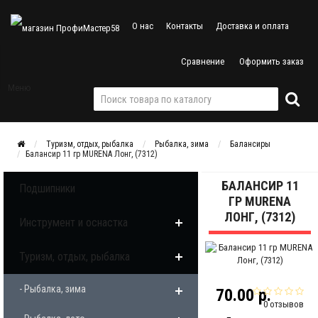
О нас
Контакты
Доставка и оплата
Сравнение
Оформить заказ
Меню
Туризм, отдых, рыбалка
Рыбалка, зима
Балансиры
Балансир 11 гр MURENA Лонг, (7312)
БАЛАНСИР 11
Подшипники
ГР MURENA
ЛОНГ, (7312)
Инструмент и оснастка
Туризм, отдых, рыбалка
- Рыбалка, зима
70.00 р.
0 отзывов