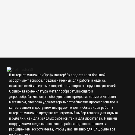
Балансир 11 гр MURENA, (5-03)
70.00 р.
В интернет-магазине «Профимастер58» представлен большой
ассортимент товаров, предназначенных для работы и отдыха,
охватывающий интересы и потребности широкого круга покупателей.
Обширная номенклатура металлообрабатывающего и
деревообрабатывающего оборудования, предоставляемого интернет-
магазином, способна удовлетворить потребностям профессионалов в
качественном и доступном инструменте для любых видов работ. В
интернет-магазине представлен огромный выбор товаров для отдыха
и рыбалки, как для заядлых рыбаков, так и для любителей. Нашими
сотрудниками ведется постоянная работа над пополнением и
расширением ассортимента, чтобы у нас, именно для ВАС, было все
необходимое.