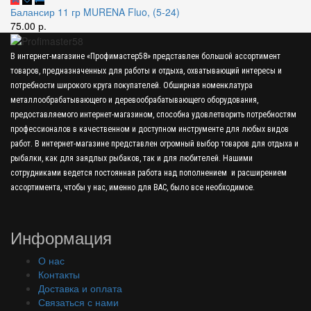
Балансир 11 гр MURENA Fluo, (5-24)
75.00 р.
В интернет-магазине «Профимастер58» представлен большой ассортимент
товаров, предназначенных для работы и отдыха, охватывающий интересы и
потребности широкого круга покупателей. Обширная номенклатура
металлообрабатывающего и деревообрабатывающего оборудования,
предоставляемого интернет-магазином, способна удовлетворить потребностям
профессионалов в качественном и доступном инструменте для любых видов
работ. В интернет-магазине представлен огромный выбор товаров для отдыха и
рыбалки, как для заядлых рыбаков, так и для любителей. Нашими
сотрудниками ведется постоянная работа над пополнением и расширением
ассортимента, чтобы у нас, именно для ВАС, было все необходимое.
Информация
О нас
Контакты
Доставка и оплата
Связаться с нами