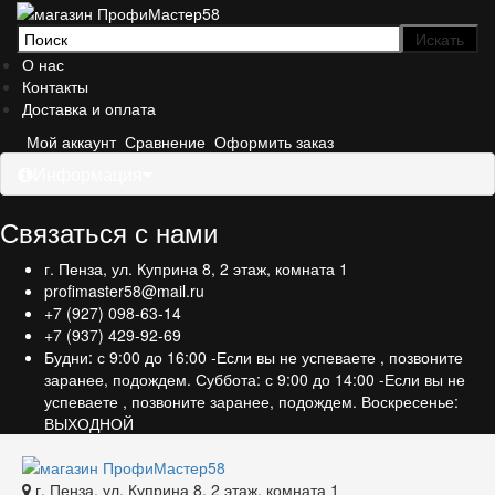
О нас
Контакты
Доставка и оплата
Мой аккаунт
Сравнение
Оформить заказ
Информация
Связаться с нами
г. Пенза, ул. Куприна 8, 2 этаж, комната 1
profimaster58@mail.ru
+7 (927) 098-63-14
+7 (937) 429-92-69
Будни: с 9:00 до 16:00 -Если вы не успеваете , позвоните
заранее, подождем. Суббота: с 9:00 до 14:00 -Если вы не
успеваете , позвоните заранее, подождем. Воскресенье:
ВЫХОДНОЙ
г. Пенза, ул. Куприна 8, 2 этаж, комната 1