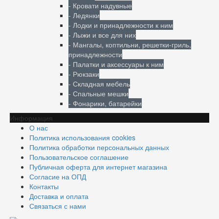
- Кровати надувные
- Ледянки
- Лодки и принадлежности к ним
- Лыжи и все для них
- Мангалы, коптильни, решетки-гриль,
принадлежности
- Палатки и аксессуары к ним
- Рюкзаки
- Складная мебель
- Спальные мешки
- Фонарики, батарейки
Информация
О нас
Политика использования cookies
Политика обработки персональных данных
Пользовательское соглашение
Публичная оферта для интернет магазина
Согласие на ОПД
Контакты
Доставка и оплата
Связаться с нами