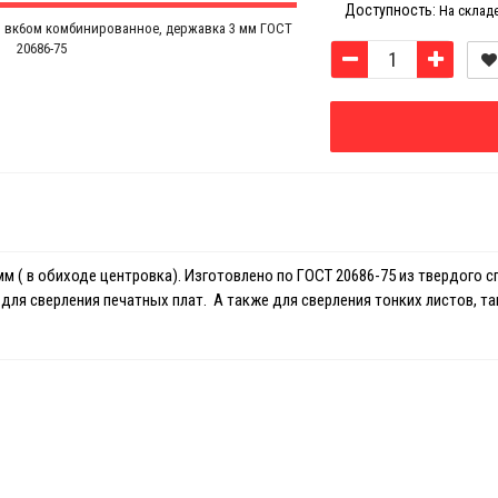
Доступность:
На склад
м ( в обиходе центровка). Изготовлено по ГОСТ 20686-75 из твердого с
для сверления печатных плат. А также для сверления тонких листов, так