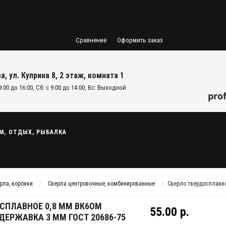
Сравнение
Оформить заказ
а, ул. Куприна 8, 2 этаж, комната 1
9:00 до 16:00, Сб: с 9:00 до 14:00, Вс: Выходной
pro
М, ОТДЫХ, РЫБАЛКА
рла, коронки
Сверла центровочные, комбинированные
Сверло твердосплавно
СПЛАВНОЕ 0,8 ММ ВК6ОМ
55.00 р.
ЕРЖАВКА 3 ММ ГОСТ 20686-75