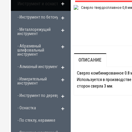
Инструмент и оснастка
- Инструмент по бетону
- Металлорежущий
инструмент
- Абразивный
шлифовальный
инструмент
ОПИСАНИЕ
- Алмазный инструмент
Сверло комбинированное 0.8 м
- Измерительный
Используется в производстве 
инструмент
сторон сверла 3 мм.
- Инструмент по дереву
- Оснастка
- По стеклу, керамике