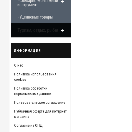
- Слесарно-монтажный
инструмент
- Уценненые товары
Туризм, отдых, рыбалка
ИНФОРМАЦИЯ
О нас
Политика использования
cookies
Политика обработки
персональных данных
Пользовательское соглашение
Публичная оферта для интернет
магазина
Согласие на ОПД