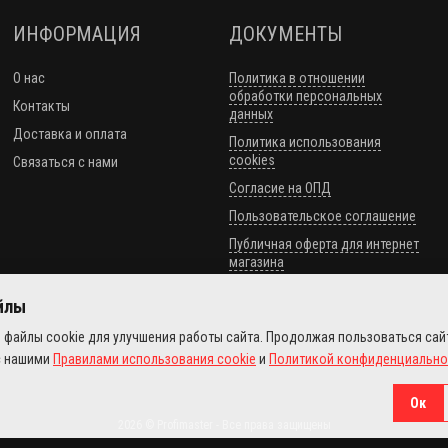
ИНФОРМАЦИЯ
ДОКУМЕНТЫ
О нас
Политика в отношении
обработки персональных
Контакты
данных
Доставка и оплата
Политика использования
cookies
Связаться с нами
Согласие на ОПД
Пользовательское соглашение
Публичная оферта для интернет
магазина
айлы
 файлы cookie для улучшения работы сайта. Продолжая пользоваться сай
с нашими
Правилами использования cookie
и
Политикой конфиденциально
Ок
2026 © Profimaster - Все права защищены