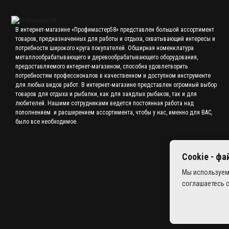
В интернет-магазине «Профимастер58» представлен большой ассортимент
товаров, предназначенных для работы и отдыха, охватывающий интересы и
потребности широкого круга покупателей. Обширная номенклатура
металлообрабатывающего и деревообрабатывающего оборудования,
предоставляемого интернет-магазином, способна удовлетворить
потребностям профессионалов в качественном и доступном инструменте
для любых видов работ. В интернет-магазине представлен огромный выбор
товаров для отдыха и рыбалки, как для заядлых рыбаков, так и для
любителей. Нашими сотрудниками ведется постоянная работа над
пополнением и расширением ассортимента, чтобы у нас, именно для ВАС,
было все необходимое.
Cookie - ф
Мы используем
соглашаетесь 