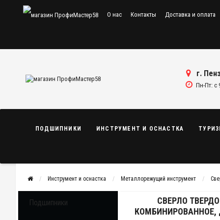
О нас
Контакты
Доставка и оплата
г. Пенз
Пн-Пт: с 
ПОДШИПНИКИ
ИНСТРУМЕНТ И ОСНАСТКА
ТУРИЗ
Инструмент и оснастка
Металлорежущий инструмент
Све
СВЕРЛО ТВЕРДО
Подшипники
КОМБИНИРОВАННОЕ, Д