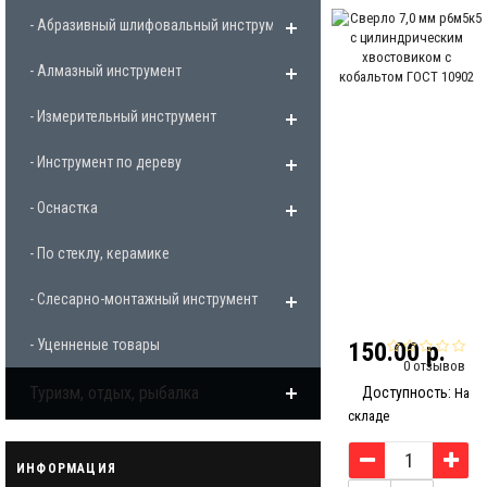
- Абразивный шлифовальный инструмент
- Алмазный инструмент
- Измерительный инструмент
- Инструмент по дереву
- Оснастка
- По стеклу, керамике
- Слесарно-монтажный инструмент
- Уценненые товары
150.00 р.
0 отзывов
Туризм, отдых, рыбалка
Доступность:
На
складе
ИНФОРМАЦИЯ