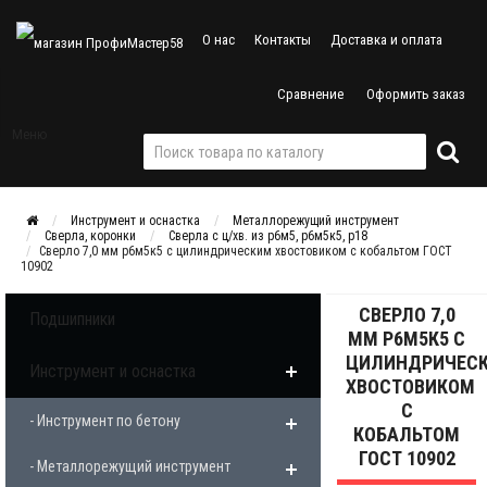
О нас
Контакты
Доставка и оплата
Сравнение
Оформить заказ
Меню
Инструмент и оснастка
Металлорежущий инструмент
Сверла, коронки
Сверла с ц/хв. из р6м5, р6м5к5, р18
Сверло 7,0 мм р6м5к5 с цилиндрическим хвостовиком с кобальтом ГОСТ
10902
СВЕРЛО 7,0
Подшипники
ММ Р6М5К5 С
ЦИЛИНДРИЧЕС
Инструмент и оснастка
ХВОСТОВИКОМ
С
- Инструмент по бетону
КОБАЛЬТОМ
ГОСТ 10902
- Металлорежущий инструмент