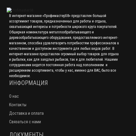
В интернет-магазине «Профимастер58» представлен большой
ассортимент товаров, предназначенных для работы и отдыха,
охватывающий интересы и потребности широкого круга покупателей.
Обширная номенклатура металлообрабатывающего и
деревообрабатывающего оборудования, предоставляемого интернет-
магазином, способна удовлетворить потребностям профессионалов в
качественном и доступном инструменте для любых видов работ. В
интернет-магазине представлен огромный выбор товаров для отдыха
и рыбалки, как для заядлых рыбаков, так и для любителей. Нашими
сотрудниками ведется постоянная работа над пополнением и
расширением ассортимента, чтобы у нас, именно для ВАС, было все
необходимое.
ИНФОРМАЦИЯ
О нас
Контакты
Доставка и оплата
Связаться с нами
ДОКУМЕНТЫ