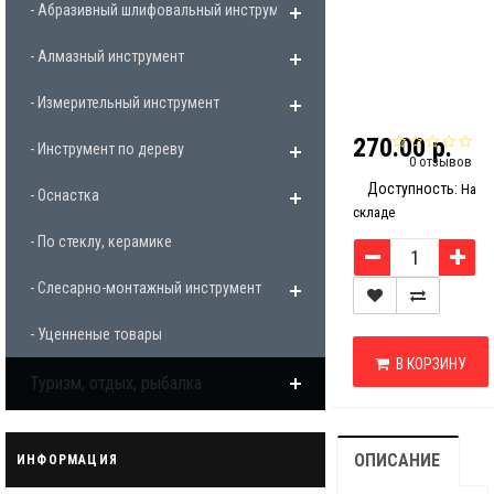
- Абразивный шлифовальный инструмент
- Алмазный инструмент
- Измерительный инструмент
270.00 р.
- Инструмент по дереву
0 отзывов
Доступность:
На
- Оснастка
складе
- По стеклу, керамике
- Слесарно-монтажный инструмент
- Уценненые товары
В КОРЗИНУ
Туризм, отдых, рыбалка
ОПИСАНИЕ
ИНФОРМАЦИЯ