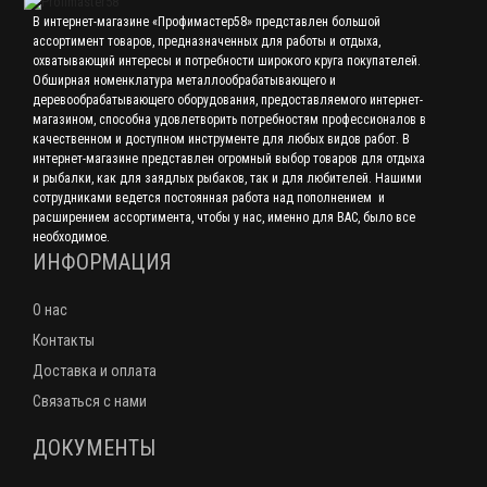
В интернет-магазине «Профимастер58» представлен большой
ассортимент товаров, предназначенных для работы и отдыха,
охватывающий интересы и потребности широкого круга покупателей.
Обширная номенклатура металлообрабатывающего и
деревообрабатывающего оборудования, предоставляемого интернет-
магазином, способна удовлетворить потребностям профессионалов в
качественном и доступном инструменте для любых видов работ. В
интернет-магазине представлен огромный выбор товаров для отдыха
и рыбалки, как для заядлых рыбаков, так и для любителей. Нашими
сотрудниками ведется постоянная работа над пополнением и
расширением ассортимента, чтобы у нас, именно для ВАС, было все
необходимое.
ИНФОРМАЦИЯ
О нас
Контакты
Доставка и оплата
Связаться с нами
ДОКУМЕНТЫ