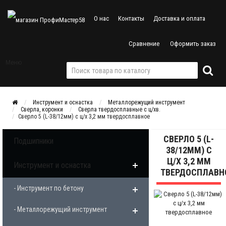
О нас
Контакты
Доставка и оплата
Сравнение
Оформить заказ
Меню
Инструмент и оснастка
Металлорежущий инструмент
Сверла, коронки
Сверла твердосплавные с ц/хв.
Сверло 5 (L-38/12мм) с ц/х 3,2 мм твердосплавное
СВЕРЛО 5 (L-
Подшипники
38/12ММ) С
Ц/Х 3,2 ММ
Инструмент и оснастка
ТВЕРДОСПЛАВН
- Инструмент по бетону
- Металлорежущий инструмент