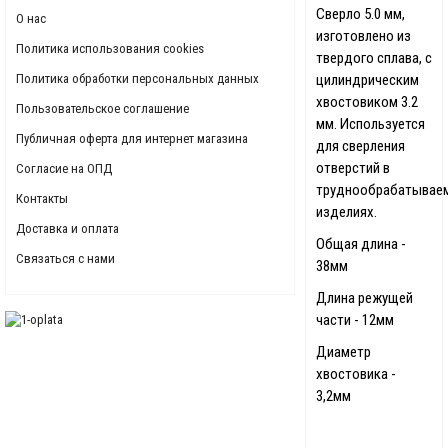
Сверло 5.0 мм,
О нас
изготовлено из
Политика использования cookies
твердого сплава, с
Политика обработки персональных данных
цилиндрическим
хвостовиком 3.2
Пользовательское соглашение
мм. Используется
Публичная оферта для интернет магазина
для сверления
отверстий в
Согласие на ОПД
труднообрабатывае
Контакты
изделиях.
Доставка и оплата
Общая длина -
Связаться с нами
38мм
Длина режущей
части - 12мм
Диаметр
хвостовика -
3,2мм