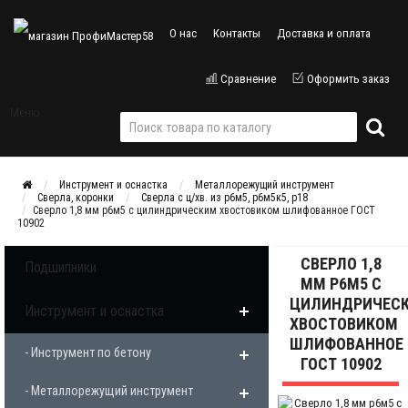
О нас
Контакты
Доставка и оплата
Сравнение
Оформить заказ
Меню
Инструмент и оснастка
Металлорежущий инструмент
Сверла, коронки
Сверла с ц/хв. из р6м5, р6м5к5, р18
Сверло 1,8 мм р6м5 с цилиндрическим хвостовиком шлифованное ГОСТ
10902
СВЕРЛО 1,8
Подшипники
ММ Р6М5 С
ЦИЛИНДРИЧЕС
Инструмент и оснастка
ХВОСТОВИКОМ
ШЛИФОВАННОЕ
- Инструмент по бетону
ГОСТ 10902
- Металлорежущий инструмент