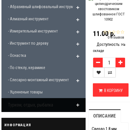
- Абразивный шлифовальный инструмент
- Алмазный инструмент
- Измерительный инструмент
11.00 р.
0 отзывов
- Инструмент по дереву
Доступность:
На
складе
- Оснастка
- По стеклу, керамике
- Слесарно-монтажный инструмент
В КОРЗИНУ
- Уценненые товары
Туризм, отдых, рыбалка
ОПИСАНИЕ
ИНФОРМАЦИЯ
Сверло 1.8 мм