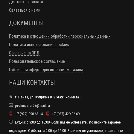
Доставка и оплата
Связаться с нами
ДОКУМЕНТЫ
Политика в отношении обработки персональных данных
Политика использования cookies
Согласие на ОПД
Пользовательское соглашение
Публичная оферта для интернет магазина
НАШИ КОНТАКТЫ
г. Пенза, ул. Куприна 8, 2 этаж, комната 1
profimaster58@mail.ru
+7 (927) 098-63-14
+7 (937) 429-92-69
Будни: с 9:00 до 16:00 -Если вы не успеваете , позвоните заранее,
подождем. Суббота: с 9:00 до 14:00 -Если вы не успеваете , позвоните