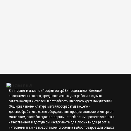
кл.0
1 200.00 р.
Проволочки для измерения среднего диаметра резьбы 0,404 мм
1 300.00 р.
В интернет-магазине «Профимастер58» представлен большой
ассортимент товаров, предназначенных для работы и отдыха,
охватывающий интересы и потребности широкого круга покупателей.
Обширная номенклатура металлообрабатывающего и
деревообрабатывающего оборудования, предоставляемого интернет-
магазином, способна удовлетворить потребностям профессионалов в
качественном и доступном инструменте для любых видов работ. В
интернет-магазине представлен огромный выбор товаров для отдыха