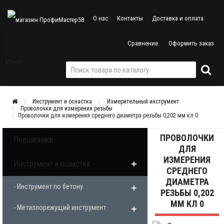
О нас
Контакты
Доставка и оплата
Сравнение
Оформить заказ
Меню
Инструмент и оснастка
Измерительный инструмент
Проволочки для измерения резьбы
Проволочки для измерения среднего диаметра резьбы 0,202 мм кл 0
ПРОВОЛОЧКИ
Подшипники
ДЛЯ
ИЗМЕРЕНИЯ
Инструмент и оснастка
СРЕДНЕГО
ДИАМЕТРА
- Инструмент по бетону
РЕЗЬБЫ 0,202
ММ КЛ 0
- Металлорежущий инструмент