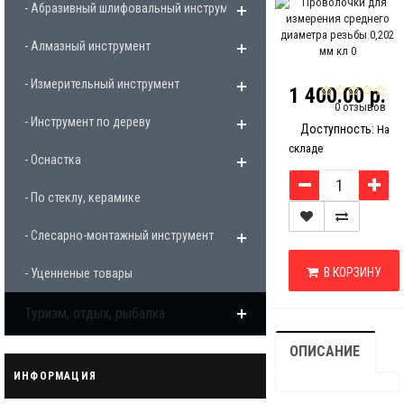
- Абразивный шлифовальный инструмент
- Алмазный инструмент
- Измерительный инструмент
1 400.00 р.
0 отзывов
- Инструмент по дереву
Доступность:
На
складе
- Оснастка
- По стеклу, керамике
- Слесарно-монтажный инструмент
В КОРЗИНУ
- Уценненые товары
Туризм, отдых, рыбалка
ОПИСАНИЕ
ИНФОРМАЦИЯ