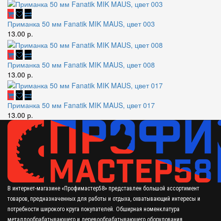
Приманка 50 мм Fanatik MIK MAUS, цвет 003
13.00 р.
Приманка 50 мм Fanatik MIK MAUS, цвет 008
13.00 р.
Приманка 50 мм Fanatik MIK MAUS, цвет 017
13.00 р.
В интернет-магазине «Профимастер58» представлен большой ассортимент
товаров, предназначенных для работы и отдыха, охватывающий интересы и
потребности широкого круга покупателей. Обширная номенклатура
металлообрабатывающего и деревообрабатывающего оборудования,