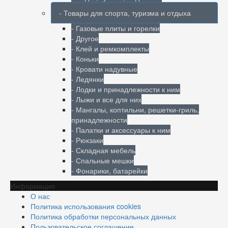
- Товары для спорта, туризма и отдыха
- Газовые плиты и горелки
- Другое
- Клей и ремкомплекты
- Коньки
- Кровати надувные
- Ледянки
- Лодки и принадлежности к ним
- Лыжи и все для них
- Мангалы, коптильни, решетки-гриль,
принадлежности
- Палатки и аксессуары к ним
- Рюкзаки
- Складная мебель
- Спальные мешки
- Фонарики, батарейки
Информация
О нас
Политика использования cookies
Политика обработки персональных данных
Пользовательское соглашение