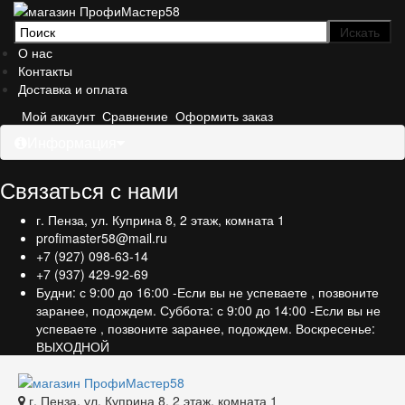
О нас
Контакты
Доставка и оплата
Мой аккаунт
Сравнение
Оформить заказ
Информация
Связаться с нами
г. Пенза, ул. Куприна 8, 2 этаж, комната 1
profimaster58@mail.ru
+7 (927) 098-63-14
+7 (937) 429-92-69
Будни: с 9:00 до 16:00 -Если вы не успеваете , позвоните
заранее, подождем. Суббота: с 9:00 до 14:00 -Если вы не
успеваете , позвоните заранее, подождем. Воскресенье:
ВЫХОДНОЙ
г. Пенза, ул. Куприна 8, 2 этаж, комната 1