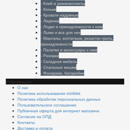
- Клей и ремкомплекты
- Коньки
- Кровати надувные
- Ледянки
- Лодки и принадлежности к ним
- Лыжи и все для них
- Мангалы, коптильни, решетки-гриль,
принадлежности
- Палатки и аксессуары к ним
- Рюкзаки
- Складная мебель
- Спальные мешки
- Фонарики, батарейки
Информация
О нас
Политика использования cookies
Политика обработки персональных данных
Пользовательское соглашение
Публичная оферта для интернет магазина
Согласие на ОПД
Контакты
Доставка и оплата