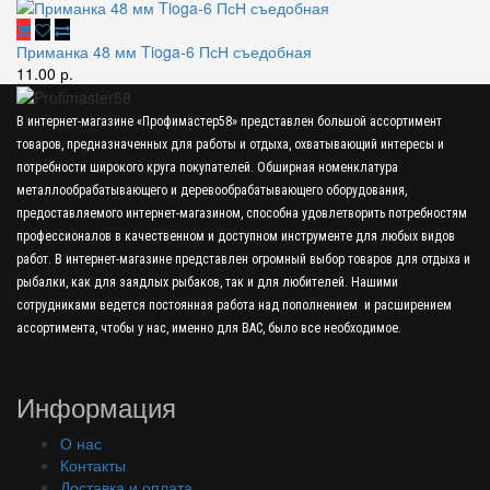
Приманка 48 мм Tioga-6 ПсН съедобная
11.00 р.
В интернет-магазине «Профимастер58» представлен большой ассортимент
товаров, предназначенных для работы и отдыха, охватывающий интересы и
потребности широкого круга покупателей. Обширная номенклатура
металлообрабатывающего и деревообрабатывающего оборудования,
предоставляемого интернет-магазином, способна удовлетворить потребностям
профессионалов в качественном и доступном инструменте для любых видов
работ. В интернет-магазине представлен огромный выбор товаров для отдыха и
рыбалки, как для заядлых рыбаков, так и для любителей. Нашими
сотрудниками ведется постоянная работа над пополнением и расширением
ассортимента, чтобы у нас, именно для ВАС, было все необходимое.
Информация
О нас
Контакты
Доставка и оплата