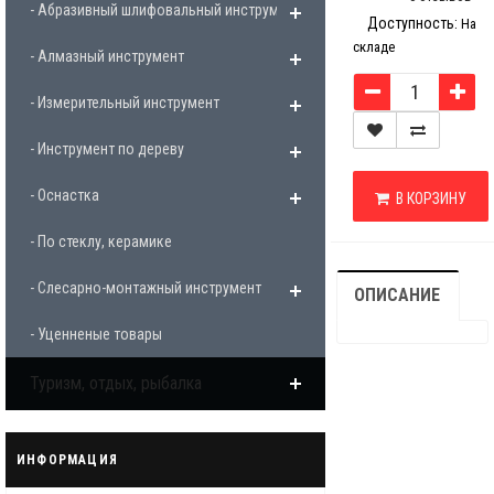
- Абразивный шлифовальный инструмент
Доступность:
На
складе
- Алмазный инструмент
- Измерительный инструмент
- Инструмент по дереву
- Оснастка
В КОРЗИНУ
- По стеклу, керамике
- Слесарно-монтажный инструмент
ОПИСАНИЕ
- Уценненые товары
Туризм, отдых, рыбалка
ИНФОРМАЦИЯ