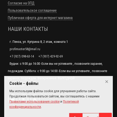
Согласие на ОПД
Пользовательское соглашение
Публичная оферта для интернет магазина
НАШИ КОНТАКТЫ
г. Пенза, ул. Куприна 8, 2 этаж, комната 1
profimaster58@mail.ru
+7 (927) 098-63-14
+7 (937) 429-92-69
Будни: с 9:00 до 16:00 -Если вы не успеваете , позвоните заранее,
подождем. Суббота: с 9:00 до 14:00 -Если вы не успеваете , позвоните
заранее, подождем. Воскресенье: ВЫХОДНОЙ
✕
Cookie - файлы
alex173431
Мы используем файлы cookie для улучшения работы сайта.
Продолжая пользоваться сайтом, вы соглашаетесь с нашими
Правилами использования cookie
и
Политикой
конфиденциальности
.