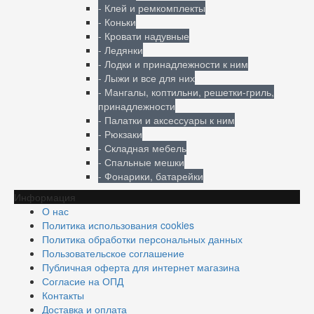
- Клей и ремкомплекты
- Коньки
- Кровати надувные
- Ледянки
- Лодки и принадлежности к ним
- Лыжи и все для них
- Мангалы, коптильни, решетки-гриль,
принадлежности
- Палатки и аксессуары к ним
- Рюкзаки
- Складная мебель
- Спальные мешки
- Фонарики, батарейки
Информация
О нас
Политика использования cookies
Политика обработки персональных данных
Пользовательское соглашение
Публичная оферта для интернет магазина
Согласие на ОПД
Контакты
Доставка и оплата