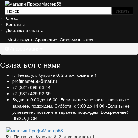
О нас
Контакты
Доставка и оплата
Мой аккаунт
Сравнение
Оформить заказ
Информация
Связаться с нами
г. Пенза, ул. Куприна 8, 2 этаж, комната 1
profimaster58@mail.ru
+7 (927) 098-63-14
+7 (937) 429-92-69
Будни: с 9:00 до 16:00 -Если вы не успеваете , позвоните
заранее, подождем. Суббота: с 9:00 до 14:00 -Если вы не
успеваете , позвоните заранее, подождем. Воскресенье:
ВЫХОДНОЙ
г. Пенза, ул. Куприна 8, 2 этаж, комната 1