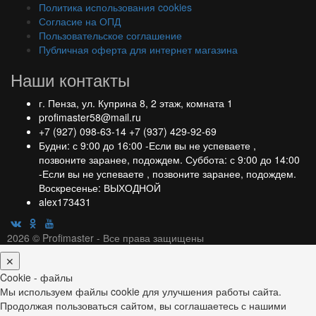
Политика использования cookies
Согласие на ОПД
Пользовательское соглашение
Публичная оферта для интернет магазина
Наши контакты
г. Пенза, ул. Куприна 8, 2 этаж, комната 1
profimaster58@mail.ru
+7 (927) 098-63-14
+7 (937) 429-92-69
Будни: с 9:00 до 16:00 -Если вы не успеваете ,
позвоните заранее, подождем. Суббота: с 9:00 до 14:00
-Если вы не успеваете , позвоните заранее, подождем.
Воскресенье: ВЫХОДНОЙ
alex173431
2026 © Profimaster - Все права защищены
✕
Cookie - файлы
Мы используем файлы cookie для улучшения работы сайта.
Продолжая пользоваться сайтом, вы соглашаетесь с нашими