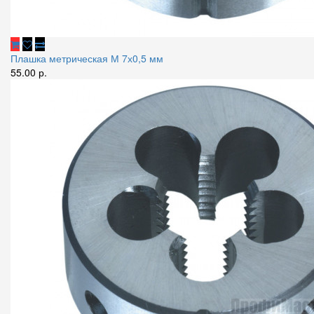
Плашка метрическая М 7х0,5 мм
55.00 р.