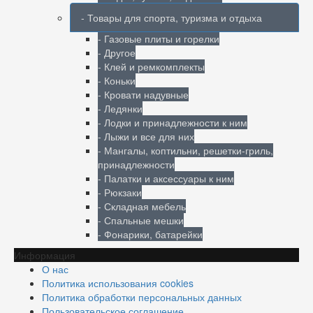
- Товары для спорта, туризма и отдыха
- Газовые плиты и горелки
- Другое
- Клей и ремкомплекты
- Коньки
- Кровати надувные
- Ледянки
- Лодки и принадлежности к ним
- Лыжи и все для них
- Мангалы, коптильни, решетки-гриль,
принадлежности
- Палатки и аксессуары к ним
- Рюкзаки
- Складная мебель
- Спальные мешки
- Фонарики, батарейки
Информация
О нас
Политика использования cookies
Политика обработки персональных данных
Пользовательское соглашение