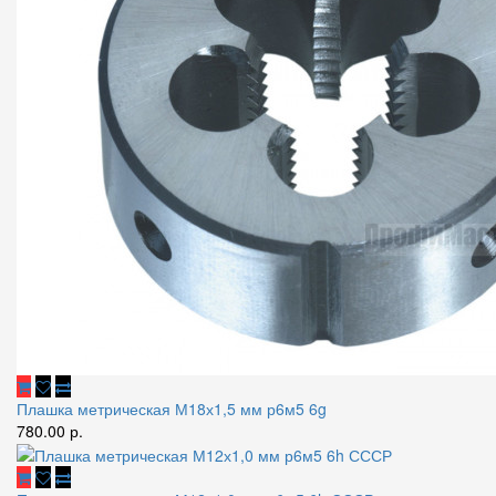
Плашка метрическая М18х1,5 мм р6м5 6g
780.00 р.