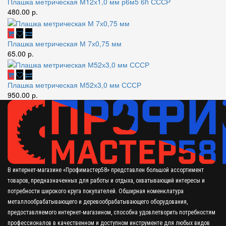
Плашка метрическая М12х1,0 мм р6м5 6h СССР
480.00 р.
Плашка метрическая М 7х0,75 мм
65.00 р.
Плашка метрическая М52х3,0 мм СССР
950.00 р.
В интернет-магазине «Профимастер58» представлен большой ассортимент
товаров, предназначенных для работы и отдыха, охватывающий интересы и
потребности широкого круга покупателей. Обширная номенклатура
металлообрабатывающего и деревообрабатывающего оборудования,
предоставляемого интернет-магазином, способна удовлетворить потребностям
профессионалов в качественном и доступном инструменте для любых видов