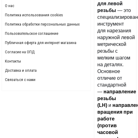
для левой
О нас
резьбы
— это
Политика использования cookies
специализирова
инструмент
Политика обработки персональных данных
для нарезания
Пользовательское соглашение
наружной левой
Публичная оферта для интернет магазина
метрической
резьбы с
Согласие на ОПД
мелким шагом
Контакты
на деталях.
Доставка и оплата
Основное
отличие от
Связаться с нами
стандартной
—
направление
резьбы
(LH)
и
направле
вращения при
работе
(против
часовой