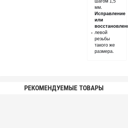
шагом 1,5
мм.
Исправление
или
восстановлен
левой
резьбы
такого же
размера.
РЕКОМЕНДУЕМЫЕ ТОВАРЫ
Плашка метрическая М30х3,5 мм для левой резьбы
680.00 р.