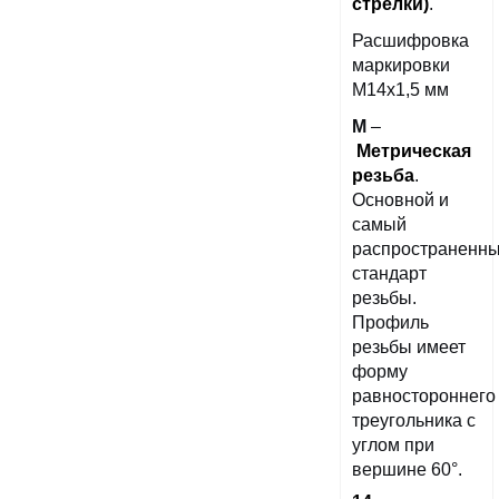
стрелки)
.
Расшифровка
маркировки
М14х1,5 мм
М
–
Метрическая
резьба
.
Основной и
самый
распространенн
стандарт
резьбы.
Профиль
резьбы имеет
форму
равностороннего
треугольника с
углом при
вершине 60°.