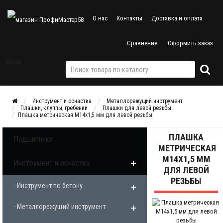
О нас
Контакты
Доставка и оплата
Сравнение
Оформить заказ
Меню
Инструмент и оснастка
Металлорежущий инструмент
Плашки, клуппы, гребенки
Плашки для левой резьбы
Плашка метрическая М14х1,5 мм для левой резьбы
ПЛАШКА
Подшипники
МЕТРИЧЕСКАЯ
М14Х1,5 ММ
Инструмент и оснастка
ДЛЯ ЛЕВОЙ
РЕЗЬБЫ
- Инструмент по бетону
- Металлорежущий инструмент