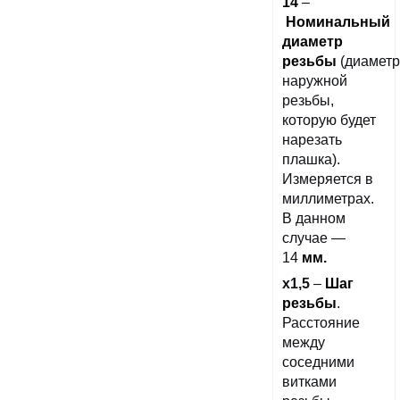
14
–
Номинальный
диаметр
резьбы
(диаметр
наружной
резьбы,
которую будет
нарезать
плашка).
Измеряется в
миллиметрах.
В данном
случае —
14
мм.
х1,5
–
Шаг
резьбы
.
Расстояние
между
соседними
витками