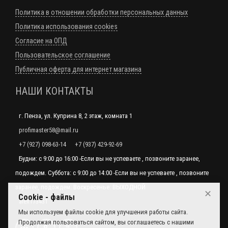
Политика в отношении обработки персональных данных
Политика использования cookies
Согласие на ОПД
Пользовательское соглашение
Публичная оферта для интернет магазина
НАШИ КОНТАКТЫ
г. Пенза, ул. Куприна 8, 2 этаж, комната 1
profimaster58@mail.ru
+7 (927) 098-63-14
+7 (937) 429-92-69
Будни: с 9:00 до 16:00 -Если вы не успеваете , позвоните заранее,
подождем. Суббота: с 9:00 до 14:00 -Если вы не успеваете , позвоните
заранее, подождем. Воскресенье: ВЫХОДНОЙ
✕
Cookie - файлы
alex173431
Мы используем файлы cookie для улучшения работы сайта.
Продолжая пользоваться сайтом, вы соглашаетесь с нашими