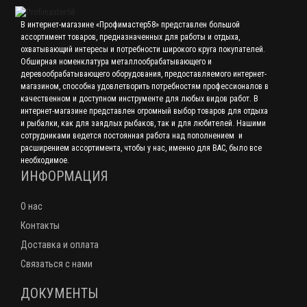
В интернет-магазине «Профимастер58» представлен большой
ассортимент товаров, предназначенных для работы и отдыха,
охватывающий интересы и потребности широкого круга покупателей.
Обширная номенклатура металлообрабатывающего и
деревообрабатывающего оборудования, предоставляемого интернет-
магазином, способна удовлетворить потребностям профессионалов в
качественном и доступном инструменте для любых видов работ. В
интернет-магазине представлен огромный выбор товаров для отдыха
и рыбалки, как для заядлых рыбаков, так и для любителей. Нашими
сотрудниками ведется постоянная работа над пополнением и
расширением ассортимента, чтобы у нас, именно для ВАС, было все
необходимое.
ИНФОРМАЦИЯ
О нас
Контакты
Доставка и оплата
Связаться с нами
ДОКУМЕНТЫ