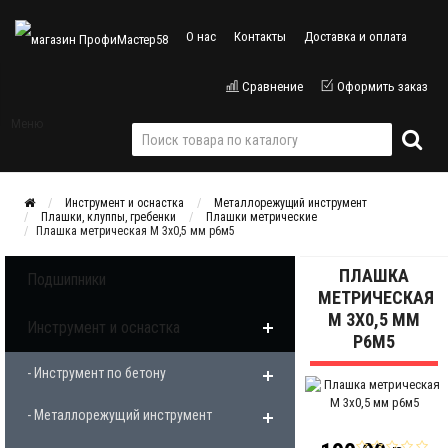
О нас
Контакты
Доставка и оплата
Сравнение
Оформить заказ
Меню
Инструмент и оснастка
Металлорежущий инструмент
Плашки, клуппы, гребенки
Плашки метрические
Плашка метрическая М 3х0,5 мм р6м5
ПЛАШКА
Подшипники
МЕТРИЧЕСКАЯ
М 3Х0,5 ММ
Инструмент и оснастка
Р6М5
- Инструмент по бетону
- Металлорежущий инструмент