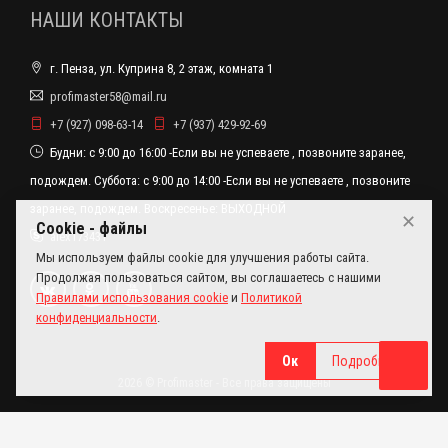
НАШИ КОНТАКТЫ
г. Пенза, ул. Куприна 8, 2 этаж, комната 1
profimaster58@mail.ru
+7 (927) 098-63-14
+7 (937) 429-92-69
Будни: с 9:00 до 16:00 -Если вы не успеваете , позвоните заранее,
подождем. Суббота: с 9:00 до 14:00 -Если вы не успеваете , позвоните
заранее, подождем. Воскресенье: ВЫХОДНОЙ
✕
Cookie - файлы
alex173431
Мы используем файлы cookie для улучшения работы сайта.
Продолжая пользоваться сайтом, вы соглашаетесь с нашими
Правилами использования cookie
и
Политикой
конфиденциальности
.
Ок
Подробнее
2026 © Profimaster - Все права защищены