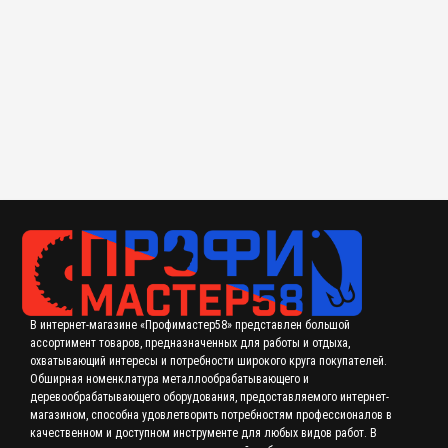
Плашка метрическая М52х3,0 мм СССР
950.00 р.
В интернет-магазине «Профимастер58» представлен большой
ассортимент товаров, предназначенных для работы и отдыха,
охватывающий интересы и потребности широкого круга покупателей.
Обширная номенклатура металлообрабатывающего и
деревообрабатывающего оборудования, предоставляемого интернет-
магазином, способна удовлетворить потребностям профессионалов в
качественном и доступном инструменте для любых видов работ. В