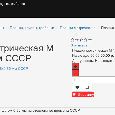
отдых, рыбалка
ент
Плашки, клуппы, гребенки
Плашки метрические
Плашка 
трическая М
0 отзывов
Плашка метрическая М 
мм СССР
На складе
50.00
50.00 р.
Доступность:
На складе
В корзину
с шагом 0,35 мм изготовлена во времена СССР