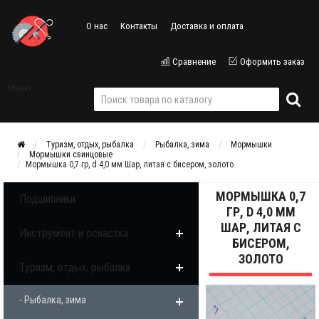
О нас
Контакты
Доставка и оплата
Сравнение
Оформить заказ
Меню
Туризм, отдых, рыбалка
Рыбалка, зима
Мормышки
Мормышки свинцовые
Мормышка 0,7 гр, d 4,0 мм Шар, литая с бисером, золото
МОРМЫШКА 0,7
Подшипники
ГР, D 4,0 ММ
ШАР, ЛИТАЯ С
Инструмент и оснастка
БИСЕРОМ,
ЗОЛОТО
Туризм, отдых, рыбалка
- Рыбалка, зима