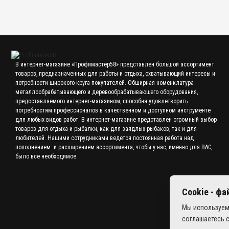
В интернет-магазине «Профимастер58» представлен большой ассортимент
товаров, предназначенных для работы и отдыха, охватывающий интересы и
потребности широкого круга покупателей. Обширная номенклатура
металлообрабатывающего и деревообрабатывающего оборудования,
предоставляемого интернет-магазином, способна удовлетворить
потребностям профессионалов в качественном и доступном инструменте
для любых видов работ. В интернет-магазине представлен огромный выбор
товаров для отдыха и рыбалки, как для заядлых рыбаков, так и для
любителей. Нашими сотрудниками ведется постоянная работа над
пополнением и расширением ассортимента, чтобы у нас, именно для ВАС,
было все необходимое.
Cookie - ф
Мы используем
соглашаетесь 