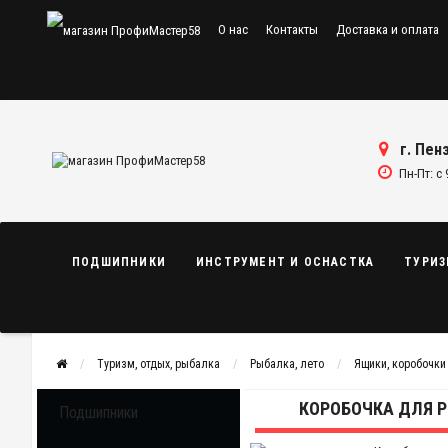
О нас
Контакты
Доставка и оплата
г. Пенз
Пн-Пт: с 
ПОДШИПНИКИ
ИНСТРУМЕНТ И ОСНАСТКА
ТУРИЗ
Туризм, отдых, рыбалка
Рыбалка, лето
Ящики, коробочки
КОРОБОЧКА ДЛЯ 
Подшипники