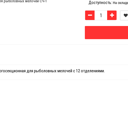
Доступность:
На склад
огосекционная для рыболовных мелочей с 12 отделениями.