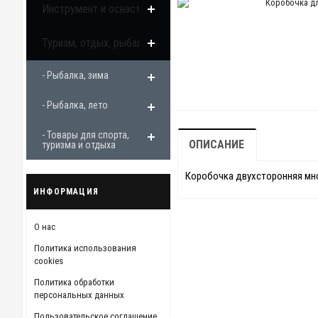
Инструмент и оснастка
Туризм, отдых, рыбалка
- Рыбалка, зима
- Рыбалка, лето
- Товары для спорта,
ОПИСАНИЕ
туризма и отдыха
Коробочка двухсторонняя мн
ИНФОРМАЦИЯ
О нас
Политика использования
cookies
Политика обработки
персональных данных
Пользовательское соглашение