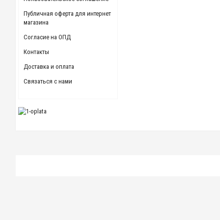
Публичная оферта для интернет
магазина
Согласие на ОПД
Контакты
Доставка и оплата
Связаться с нами
Коробочка для мелочей со съемными перегородками № 3 TR