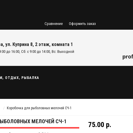
Сравнение
Оформить заказ
а, ул. Куприна 8, 2 этаж, комната 1
9:00 до 16:00, Сб: с 9:00 до 14:00, Вс: Выходной
pro
М, ОТДЫХ, РЫБАЛКА
Коробочка для рыболовных мелочей СЧ-1
РЫБОЛОВНЫХ МЕЛОЧЕЙ СЧ-1
75.00 р.