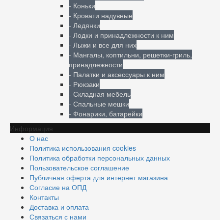
- Коньки
- Кровати надувные
- Ледянки
- Лодки и принадлежности к ним
- Лыжи и все для них
- Мангалы, коптильни, решетки-гриль,
принадлежности
- Палатки и аксессуары к ним
- Рюкзаки
- Складная мебель
- Спальные мешки
- Фонарики, батарейки
Информация
О нас
Политика использования cookies
Политика обработки персональных данных
Пользовательское соглашение
Публичная оферта для интернет магазина
Согласие на ОПД
Контакты
Доставка и оплата
Связаться с нами