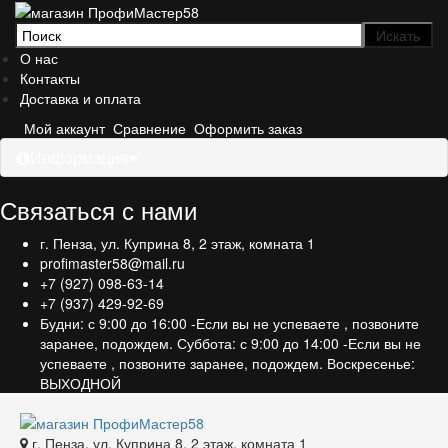
О нас
Контакты
Доставка и оплата
Мой аккаунт
Сравнение
Оформить заказ
Информация
Связаться с нами
г. Пенза, ул. Куприна 8, 2 этаж, комната 1
profimaster58@mail.ru
+7 (927) 098-63-14
+7 (937) 429-92-69
Будни: с 9:00 до 16:00 -Если вы не успеваете , позвоните
заранее, подождем. Суббота: с 9:00 до 14:00 -Если вы не
успеваете , позвоните заранее, подождем. Воскресенье:
ВЫХОДНОЙ
г. Пенза, ул. Куприна 8, 2 этаж, комната 1