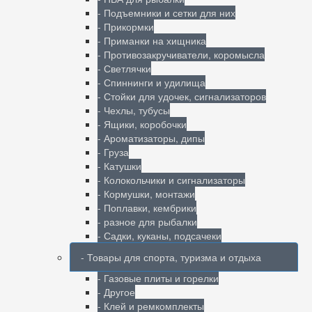
- Подъемники и сетки для них
- Прикормки
- Приманки на хищника
- Противозакручиватели, коромысла
- Светлячки
- Спиннинги и удилища
- Стойки для удочек, сигнализаторов
- Чехлы, тубусы
- Ящики, коробочки
- Ароматизаторы, дипы
- Груза
- Катушки
- Колокольчики и сигнализаторы
- Кормушки, монтажи
- Поплавки, кембрики
- разное для рыбалки
- Садки, куканы, подсачеки
- Товары для спорта, туризма и отдыха
- Газовые плиты и горелки
- Другое
- Клей и ремкомплекты