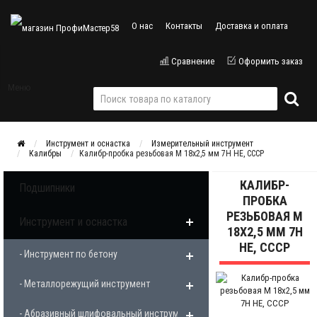
О нас
Контакты
Доставка и оплата
Сравнение
Оформить заказ
Меню
Инструмент и оснастка
Измерительный инструмент
Калибры
Калибр-пробка резьбовая М 18х2,5 мм 7Н НЕ, СССР
КАЛИБР-
Подшипники
ПРОБКА
РЕЗЬБОВАЯ М
Инструмент и оснастка
18Х2,5 ММ 7Н
НЕ, СССР
- Инструмент по бетону
- Металлорежущий инструмент
- Абразивный шлифовальный инструмент