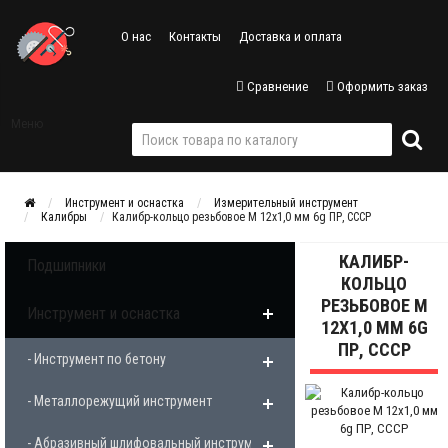
О нас
Контакты
Доставка и оплата
Сравнение
Оформить заказ
Меню
Инструмент и оснастка
Измерительный инструмент
Калибры
Калибр-кольцо резьбовое М 12х1,0 мм 6g ПР, СССР
КАЛИБР-
Подшипники
КОЛЬЦО
РЕЗЬБОВОЕ М
Инструмент и оснастка
12Х1,0 ММ 6G
ПР, СССР
- Инструмент по бетону
- Металлорежущий инструмент
- Абразивный шлифовальный инструмент