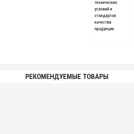
технических
условий и
стандартов
качества
продукции.
РЕКОМЕНДУЕМЫЕ ТОВАРЫ
Калибр-кольцо резьбовое Е-40 ПР
5 000.00 р.