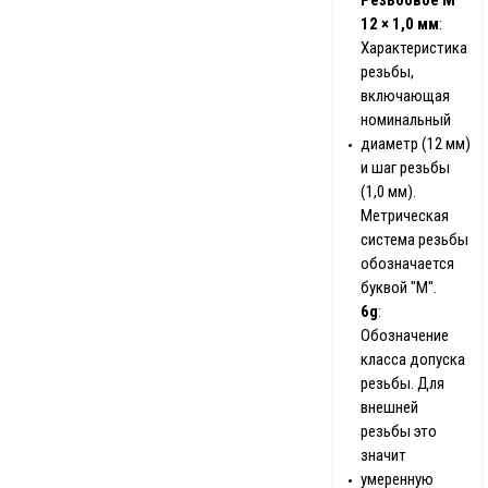
Резьбовое М
12 × 1,0 мм
:
Характеристика
резьбы,
включающая
номинальный
диаметр (12 мм)
и шаг резьбы
(1,0 мм).
Метрическая
система резьбы
обозначается
буквой "М".
6g
:
Обозначение
класса допуска
резьбы. Для
внешней
резьбы это
значит
умеренную