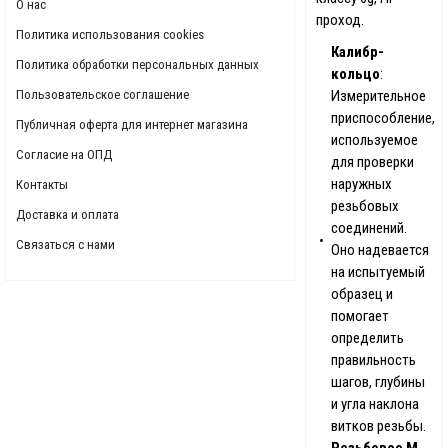
О нас
проход.
Политика использования cookies
Калибр-
Политика обработки персональных данных
кольцо
:
Пользовательское соглашение
Измерительное
приспособление,
Публичная оферта для интернет магазина
используемое
Согласие на ОПД
для проверки
наружных
Контакты
резьбовых
Доставка и оплата
соединений.
Связаться с нами
Оно надевается
на испытуемый
образец и
помогает
определить
правильность
шагов, глубины
и угла наклона
витков резьбы.