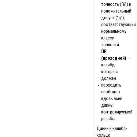
точность ("6") и
положительный
допуск ("g"),
соответствующий
нормальному
классу
точности.
ПР
(проходной)
—
калибр,
который
должен
проходить
свободно
вдоль всей
длины
контролируемой
резьбы.
Данный калибр-
кольцо