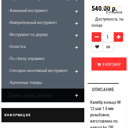
540.00 р.
- Алмазный инструмент
0 отзывов
Доступность:
На
- Измерительный инструмент
складе
- Инструмент по дереву
- Оснастка
- По стеклу, керамике
В КОРЗИНУ
- Слесарно-монтажный инструмент
- Уценненые товары
ОПИСАНИЕ
Туризм, отдых, рыбалка
Калибр кольцо М
12 шаг 1.0 мм
резьбовое,
ИНФОРМАЦИЯ
изготовлено по
классу 6g, ПР