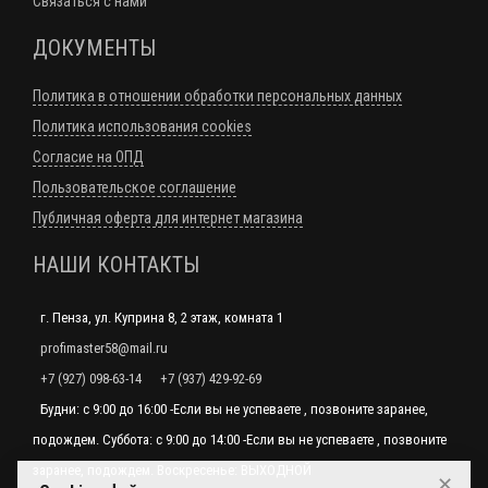
Связаться с нами
ДОКУМЕНТЫ
Политика в отношении обработки персональных данных
Политика использования cookies
Согласие на ОПД
Пользовательское соглашение
Публичная оферта для интернет магазина
НАШИ КОНТАКТЫ
г. Пенза, ул. Куприна 8, 2 этаж, комната 1
profimaster58@mail.ru
+7 (927) 098-63-14
+7 (937) 429-92-69
Будни: с 9:00 до 16:00 -Если вы не успеваете , позвоните заранее,
подождем. Суббота: с 9:00 до 14:00 -Если вы не успеваете , позвоните
заранее, подождем. Воскресенье: ВЫХОДНОЙ
✕