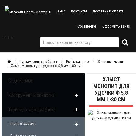
О нас
Контакты
Доставка и оплата
Сравнение
Оформить заказ
Меню
Туризм, отдых, рыбалка
Рыбалка, лето
Запасные части
Хлыст монолит для удочки ф 5,8 мм L-80 см
ХЛЫСТ
Подшипники
МОНОЛИТ ДЛЯ
УДОЧКИ Ф 5,8
Инструмент и оснастка
ММ L-80 СМ
Туризм, отдых, рыбалка
- Рыбалка, зима