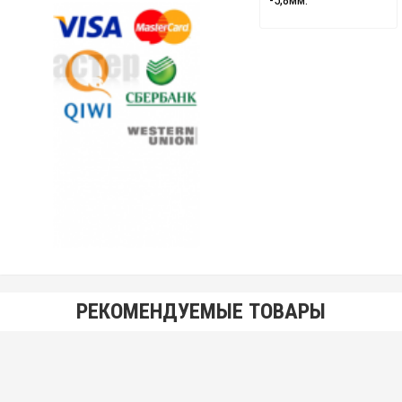
-5,8мм.
РЕКОМЕНДУЕМЫЕ ТОВАРЫ
Хлыст монолит для удочки ф 4,3 мм L-80 см