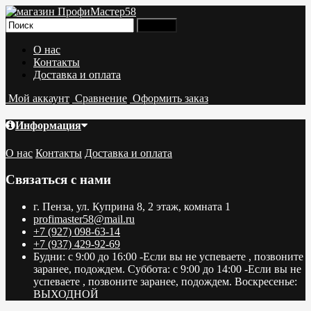
О нас
Контакты
Доставка и оплата
Мой аккаунт
Сравнение
Оформить заказ
Информация
О нас
Контакты
Доставка и оплата
Связаться с нами
г. Пенза, ул. Куприна 8, 2 этаж, комната 1
profimaster58@mail.ru
+7 (927) 098-63-14
+7 (937) 429-92-69
Будни: с 9:00 до 16:00 -Если вы не успеваете , позвоните
заранее, подождем. Суббота: с 9:00 до 14:00 -Если вы не
успеваете , позвоните заранее, подождем. Воскресенье:
ВЫХОДНОЙ