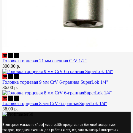
Головка торцевая 21 мм свечная CrV 1/2"
300.00 р.
Головка торцевая 9 мм CrV 6-гранная SuperLok 1/4"
36.00 р.
Головка торцевая 8 мм CrV 6-граннаяSuperLok 1/4"
36.00 р.
В интернет-магазине «Профимастер58» представлен большой ассортимент
товаров, предназначенных для работы и отдыха, охватывающий интересы и