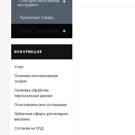
- Слесарно-монтажный
инструмент
- Уценненые товары
Туризм, отдых, рыбалка
ИНФОРМАЦИЯ
О нас
Политика использования
cookies
Политика обработки
персональных данных
Пользовательское соглашение
Публичная оферта для интернет
магазина
Согласие на ОПД