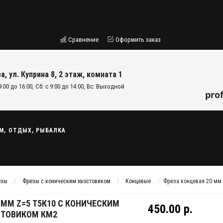
Сравнение
Оформить заказ
а, ул. Куприна 8, 2 этаж, комната 1
9:00 до 16:00, Сб: с 9:00 до 14:00, Вс: Выходной
pro
М, ОТДЫХ, РЫБАЛКА
езы
Фрезы с коническим хвостовиком
Концевые
Фреза концевая 20 мм
 ММ Z=5 Т5К10 С КОНИЧЕСКИМ
450.00 р.
СТОВИКОМ КМ2