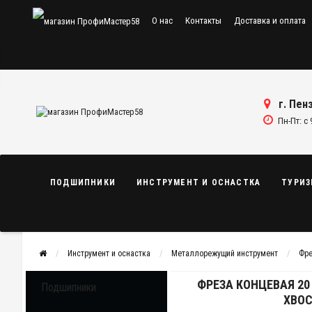
О нас
Контакты
Доставка и оплата
г. Пенз
Пн-Пт: с 
ПОДШИПНИКИ
ИНСТРУМЕНТ И ОСНАСТКА
ТУРИЗ
Инструмент и оснастка
Металлорежущий инструмент
Фр
ФРЕЗА КОНЦЕВАЯ 20
Подшипники
ХВО