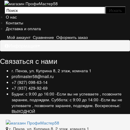
О нас
Контакты
Доставка и оплата
Мой аккаунт
Сравнение
Оформить заказ
Информация
Связаться с нами
г. Пенза, ул. Куприна 8, 2 этаж, комната 1
profimaster58@mail.ru
+7 (927) 098-63-14
+7 (937) 429-92-69
Будни: с 9:00 до 16:00 -Если вы не успеваете , позвоните
заранее, подождем. Суббота: с 9:00 до 14:00 -Если вы не
успеваете , позвоните заранее, подождем. Воскресенье:
ВЫХОДНОЙ
г. Пенза, ул. Куприна 8, 2 этаж, комната 1