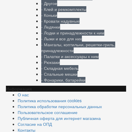
- Другое
- Клей и ремкомплекты
- Коньки
- Кровати надувные
- Ледянки
- Лодки и принадлежности к ним
- Лыжи и все для них
- Мангалы, коптильни, решетки-гриль,
принадлежности
- Палатки и аксессуары к ним
- Рюкзаки
- Складная мебель
- Спальные мешки
- Фонарики, батарейки
Информация
О нас
Политика использования cookies
Политика обработки персональных данных
Пользовательское соглашение
Публичная оферта для интернет магазина
Согласие на ОПД
Контакты