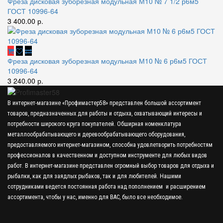
Фреза дисковая зуборезная модульная М10 № 7 1/2 р6м5
ГОСТ 10996-64
3 400.00 р.
Фреза дисковая зуборезная модульная М10 № 6 р6м5 ГОСТ
10996-64
3 240.00 р.
В интернет-магазине «Профимастер58» представлен большой ассортимент
товаров, предназначенных для работы и отдыха, охватывающий интересы и
потребности широкого круга покупателей. Обширная номенклатура
металлообрабатывающего и деревообрабатывающего оборудования,
предоставляемого интернет-магазином, способна удовлетворить потребностям
профессионалов в качественном и доступном инструменте для любых видов
работ. В интернет-магазине представлен огромный выбор товаров для отдыха и
рыбалки, как для заядлых рыбаков, так и для любителей. Нашими
сотрудниками ведется постоянная работа над пополнением и расширением
ассортимента, чтобы у нас, именно для ВАС, было все необходимое.