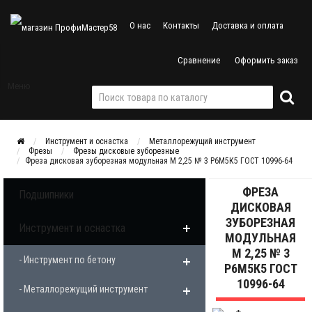
О нас
Контакты
Доставка и оплата
Сравнение
Оформить заказ
Меню
Инструмент и оснастка
Металлорежущий инструмент
Фрезы
Фрезы дисковые зуборезные
Фреза дисковая зуборезная модульная М 2,25 № 3 Р6М5К5 ГОСТ 10996-64
ФРЕЗА
Подшипники
ДИСКОВАЯ
ЗУБОРЕЗНАЯ
Инструмент и оснастка
МОДУЛЬНАЯ
М 2,25 № 3
- Инструмент по бетону
Р6М5К5 ГОСТ
10996-64
- Металлорежущий инструмент