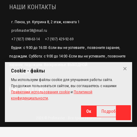
НАШИ КОНТАКТЫ
г. Пенза, ул. Куприна 8, 2 этаж, комната 1
profimaster58@mail.ru
+7 (927) 098-63-14
+7 (937) 429-92-69
Будни: с 9:00 до 16:00 -Если вы не успеваете , позвоните заранее,
подождем. Суббота: с 9:00 до 14:00 -Если вы не успеваете , позвоните
заранее, подождем. Воскресенье: ВЫХОДНОЙ
✕
Cookie - файлы
alex173431
Мы используем файлы cookie для улучшения работы сайта.
Продолжая пользоваться сайтом, вы соглашаетесь с нашими
Правилами использования cookie
и
Политикой
конфиденциальности
.
Ок
Подробнее
2026 © Profimaster - Все права защищены