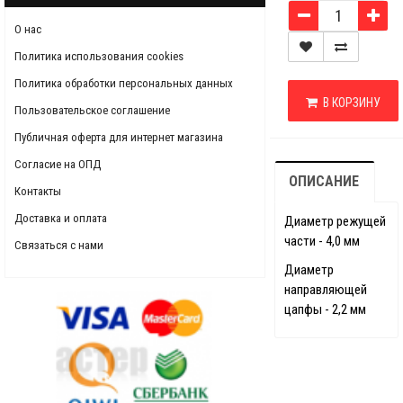
О нас
Политика использования cookies
Политика обработки персональных данных
В КОРЗИНУ
Пользовательское соглашение
Публичная оферта для интернет магазина
Согласие на ОПД
ОПИСАНИЕ
Контакты
Доставка и оплата
Диаметр режущей
части - 4,0 мм
Связаться с нами
Диаметр
направляющей
цапфы - 2,2 мм