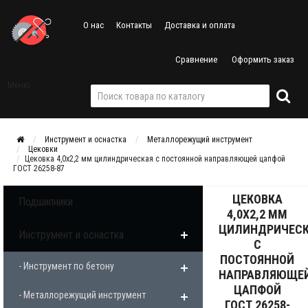
О нас
Контакты
Доставка и оплата
Сравнение
Оформить заказ
Меню
Инструмент и оснастка
Металлорежущий инструмент
Цековки
Цековка 4,0х2,2 мм цилиндрическая с постоянной направляющей цапфой
ГОСТ 26258-87
ЦЕКОВКА
Подшипники
4,0Х2,2 ММ
ЦИЛИНДРИЧЕС
Инструмент и оснастка
С
ПОСТОЯННОЙ
- Инструмент по бетону
НАПРАВЛЯЮЩЕ
ЦАПФОЙ
- Металлорежущий инструмент
ГОСТ 26258-