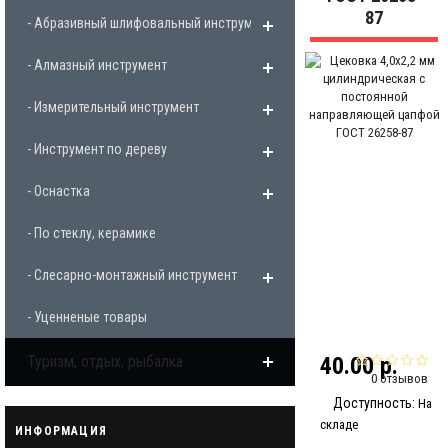
87
- Абразивный шлифовальный инструмент
- Алмазный инструмент
- Измерительный инструмент
- Инструмент по дереву
- Оснастка
- По стеклу, керамике
- Слесарно-монтажный инструмент
- Уценненые товары
Туризм, отдых, рыбалка
40.00 р.
0 отзывов
Доступность:
На
складе
ИНФОРМАЦИЯ