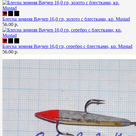
Блесна зимняя Ваучер 16,0 гр, золото с блестками, кр. Mustad
56.00 р.
Блесна зимняя Ваучер 16,0 гр, серебро с блестками, кр. Mustad
56.00 р.