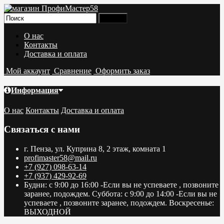
О нас
Контакты
Доставка и оплата
Мой аккаунт
Сравнение
Оформить заказ
Информация
О нас
Контакты
Доставка и оплата
Связаться с нами
г. Пенза, ул. Куприна 8, 2 этаж, комната 1
profimaster58@mail.ru
+7 (927) 098-63-14
+7 (937) 429-92-69
Будни: с 9:00 до 16:00 -Если вы не успеваете , позвоните
заранее, подождем. Суббота: с 9:00 до 14:00 -Если вы не
успеваете , позвоните заранее, подождем. Воскресенье:
ВЫХОДНОЙ