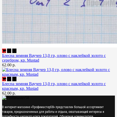
Блесна зимняя Ваучер 13,0 гр, олово с наклейкой золото с
серебром, кр. Mustad
62.00 р.
Блесна зимняя Ваучер 13,0 гр, олово с наклейкой золото с
красным, кр. Mustad
62.00 р.
В интернет-магазине «Профимастер58» представлен большой ассортимент
товаров, предназначенных для работы и отдыха, охватывающий интересы и
потребности широкого круга покупателей. Обширная номенклатура