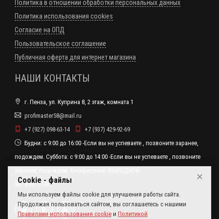
Политика в отношении обработки персональных данных
Политика использования cookies
Согласие на ОПД
Пользовательское соглашение
Публичная оферта для интернет магазина
НАШИ КОНТАКТЫ
г. Пенза, ул. Куприна 8, 2 этаж, комната 1
profimaster58@mail.ru
+7 (927) 098-63-14
+7 (937) 429-92-69
Будни: с 9:00 до 16:00 -Если вы не успеваете , позвоните заранее,
подождем. Суббота: с 9:00 до 14:00 -Если вы не успеваете , позвоните
заранее, подождем. Воскресенье: ВЫХОДНОЙ
✕
Cookie - файлы
alex173431
Мы используем файлы cookie для улучшения работы сайта.
Продолжая пользоваться сайтом, вы соглашаетесь с нашими
Правилами использования cookie
и
Политикой