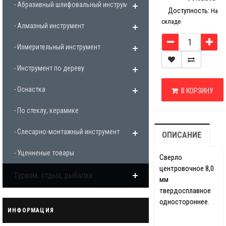
- Абразивный шлифовальный инструмент
Доступность:
На
складе
- Алмазный инструмент
- Измерительный инструмент
- Инструмент по дереву
- Оснастка
В КОРЗИНУ
- По стеклу, керамике
- Слесарно-монтажный инструмент
ОПИСАНИЕ
- Уценненые товары
Сверло
центровочное 8,0
Туризм, отдых, рыбалка
мм
твердосплавное
одностороннее.
ИНФОРМАЦИЯ